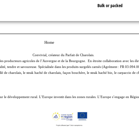
Bulk or packed
Home
Convivial, créateur du Parfait de Charolais.
 producteurs agricoles de l’Auvergne et de la Bourgogne. En étroite collaboration avec les éle
ité, tendre et savoureuse. Spécialisée dans les produits surgelés carnés (Agrément : FR 03.094.0
llé de charolais, le steak haché de charolais, façon bouchère, le steak haché bio, le carpaccio de 
ur le développement rural. L’Europe investit dans les zones rurales. L’Europe s’engage en Rég