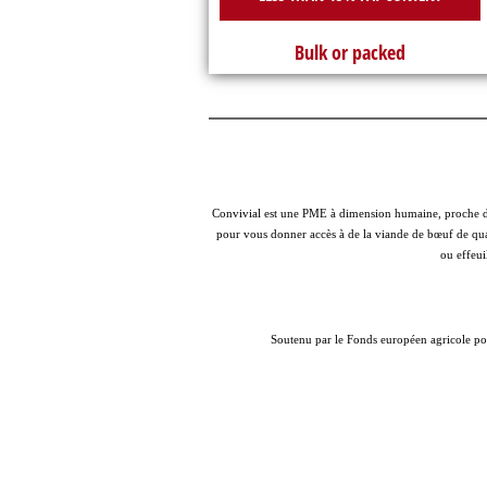
Bulk or packed
Convivial est une PME à dimension humaine, proche des
pour vous donner accès à de la viande de bœuf de qual
ou effeui
Soutenu par le Fonds européen agricole po