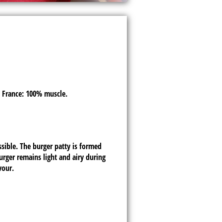
n France: 100% muscle.
sible. The burger patty is formed
urger remains light and airy during
vour.