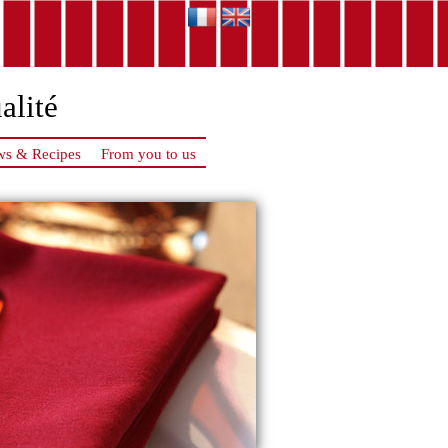
alité
s & Recipes
From you to us