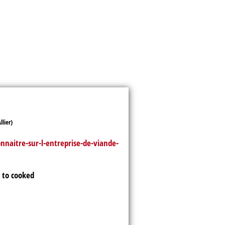
naitre-sur-l-entreprise-de-viande-
 to cooked