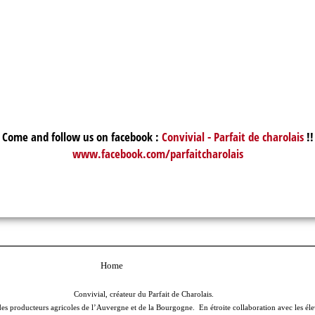
Come and follow us on facebook :
Convivial - Parfait de charolais
!!
www.facebook.com/parfaitcharolais
Home
Convivial, créateur du Parfait de Charolais.
 producteurs agricoles de l’Auvergne et de la Bourgogne. En étroite collaboration avec les éle