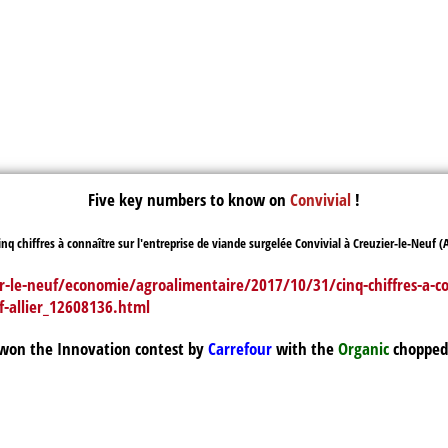
Five key numbers to know on
Convivial
!
le-neuf/economie/agroalimentaire/2017/10/31/cinq-chiffres-a-con
uf-allier_12608136.html
won the Innovation contest by
Carrefour
with the
Organic
chopped