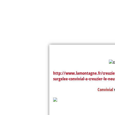
http://www.lamontagne.fr/creuzier-
surgelee-convivial-a-creuzier-le-ne
Convivial