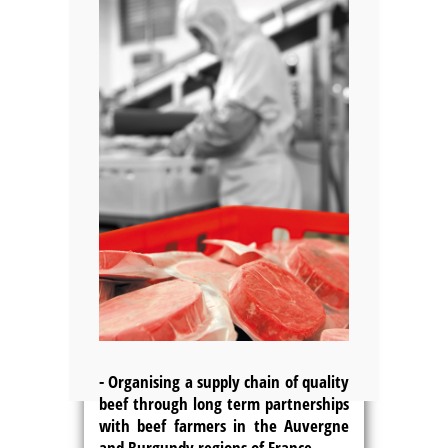
-
Organising a supply chain of quality
beef
through long term partnerships
with beef farmers in the Auvergne
and Burgundy regions of France.