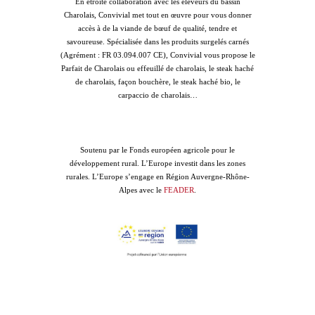
En étroite collaboration avec les éleveurs du bassin
Charolais, Convivial met tout en œuvre pour vous donner
accès à de la viande de bœuf de qualité, tendre et
savoureuse. Spécialisée dans les produits surgelés carnés
(Agrément : FR 03.094.007 CE), Convivial vous propose le
Parfait de Charolais ou effeuillé de charolais, le steak haché
de charolais, façon bouchère, le steak haché bio, le
carpaccio de charolais…
Soutenu par le Fonds européen agricole pour le
développement rural. L’Europe investit dans les zones
rurales. L’Europe s’engage en Région Auvergne-Rhône-
Alpes avec le
FEADER
.