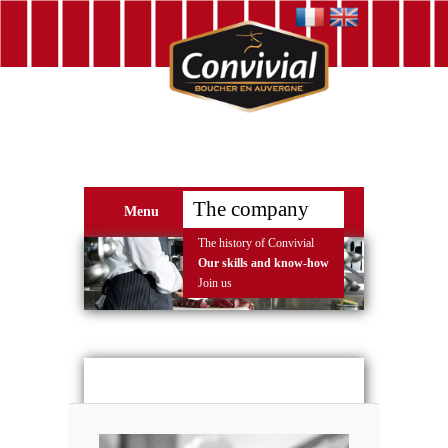
The company
Menu
The history of Convivial
Our skills and know-how
Join us