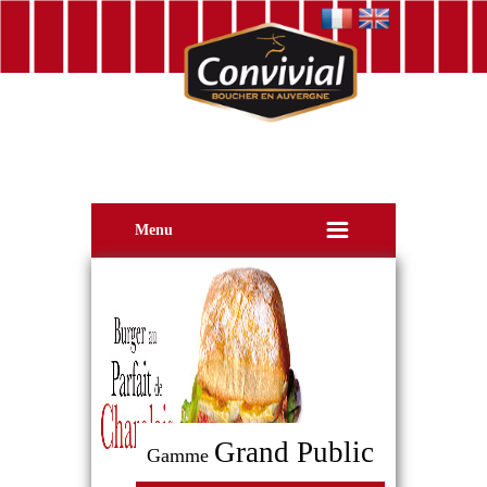
Menu
Grand Public
Gamme