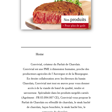
produits
Nos
> Pour plus de goût
Home
Convivial, créateur du Parfait de Charolais.
Convivial est une PME à dimension humaine, proche des
producteurs agricoles de l’Auvergne et de la Bourgogne.
En étroite collaboration avec les éleveurs du bassin
Charolais, Convivial met tout en œuvre pour vous donner
accès à de la viande de bœuf de qualité, tendre et
savoureuse. Spécialisée dans les produits surgelés carnés
(Agrément : FR 03.094.007 CE), Convivial vous propose le
Parfait de Charolais ou effeuillé de charolais, le steak haché
de charolais, façon bouchère, le steak haché bio, le
carpaccio de charolais…