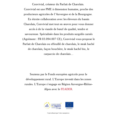
Convivial, créateur du Parfait de Charolais.
Convivial est une PME à dimension humaine, proche des
producteurs agricoles de l’Auvergne et de la Bourgogne.
En étroite collaboration avec les éleveurs du bassin
Charolais, Convivial met tout en œuvre pour vous donner
accès à de la viande de bœuf de qualité, tendre et
savoureuse. Spécialisée dans les produits surgelés carnés
(Agrément : FR 03.094.007 CE), Convivial vous propose le
Parfait de Charolais ou effeuillé de charolais, le steak haché
de charolais, façon bouchère, le steak haché bio, le
carpaccio de charolais…
Soutenu par le Fonds européen agricole pour le
développement rural. L’Europe investit dans les zones
rurales. L’Europe s’engage en Région Auvergne-Rhône-
Alpes avec le
FEADER
.