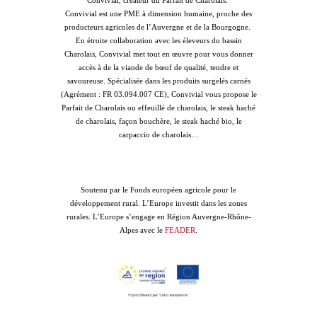
Convivial est une PME à dimension humaine, proche des
producteurs agricoles de l’Auvergne et de la Bourgogne.
En étroite collaboration avec les éleveurs du bassin
Charolais, Convivial met tout en œuvre pour vous donner
accès à de la viande de bœuf de qualité, tendre et
savoureuse. Spécialisée dans les produits surgelés carnés
(Agrément : FR 03.094.007 CE), Convivial vous propose le
Parfait de Charolais ou effeuillé de charolais, le steak haché
de charolais, façon bouchère, le steak haché bio, le
carpaccio de charolais…
Soutenu par le Fonds européen agricole pour le
développement rural. L’Europe investit dans les zones
rurales. L’Europe s’engage en Région Auvergne-Rhône-
Alpes avec le
FEADER
.