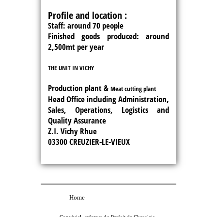
Profile and location :
Staff: around 70 people
Finished goods produced: around
2,500mt per year
THE UNIT IN VICHY
Production plant &
Meat cutting plant
Head Office including Administration,
Sales, Operations, Logistics and
Quality Assurance
Z.I. Vichy Rhue
03300 CREUZIER-LE-VIEUX
Home
Convivial, créateur du Parfait de Charolais.