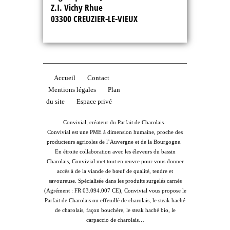
Z.I. Vichy Rhue
03300 CREUZIER-LE-VIEUX
Accueil
Contact
Mentions légales
Plan
du site
Espace privé
Convivial, créateur du Parfait de Charolais.
Convivial est une PME à dimension humaine, proche des
producteurs agricoles de l’Auvergne et de la Bourgogne.
En étroite collaboration avec les éleveurs du bassin
Charolais, Convivial met tout en œuvre pour vous donner
accès à de la viande de bœuf de qualité, tendre et
savoureuse. Spécialisée dans les produits surgelés carnés
(Agrément : FR 03.094.007 CE), Convivial vous propose le
Parfait de Charolais ou effeuillé de charolais, le steak haché
de charolais, façon bouchère, le steak haché bio, le
carpaccio de charolais…