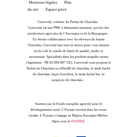
Mentions légales
Plan
du site
Espace privé
Convivial, créateur du Parfait de Charolais.
Convivial est une PME à dimension humaine, proche des
producteurs agricoles de l’Auvergne et de la Bourgogne.
En étroite collaboration avec les éleveurs du bassin
Charolais, Convivial met tout en œuvre pour vous donner
accès à de la viande de bœuf de qualité, tendre et
savoureuse. Spécialisée dans les produits surgelés carnés
(Agrément : FR 03.094.007 CE), Convivial vous propose le
Parfait de Charolais ou effeuillé de charolais, le steak haché
de charolais, façon bouchère, le steak haché bio, le
carpaccio de charolais…
Soutenu par le Fonds européen agricole pour le
développement rural. L’Europe investit dans les zones
rurales. L’Europe s’engage en Région Auvergne-Rhône-
Alpes avec le
FEADER
.