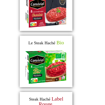
Bio
Le Steak Haché
Label
Steak Haché
Rouge