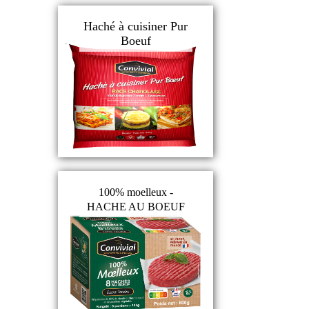
Haché à cuisiner Pur
Boeuf
100% moelleux -
HACHE AU BOEUF