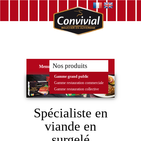
Nos produits
Menu
Gamme grand public
Gamme restauration commerciale
Gamme restauration collective
Spécialiste en
viande en
surgelé