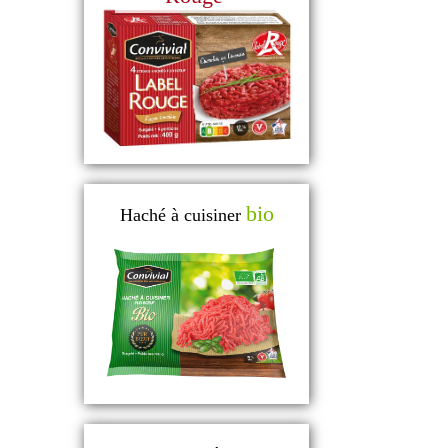
bio
Haché à cuisiner