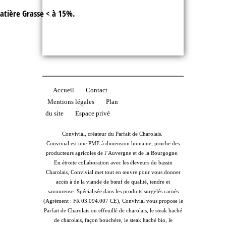
tière Grasse < à 15%.
Accueil
Contact
Mentions légales
Plan
du site
Espace privé
Convivial, créateur du Parfait de Charolais.
Convivial est une PME à dimension humaine, proche des
producteurs agricoles de l’Auvergne et de la Bourgogne.
En étroite collaboration avec les éleveurs du bassin
Charolais, Convivial met tout en œuvre pour vous donner
accès à de la viande de bœuf de qualité, tendre et
savoureuse. Spécialisée dans les produits surgelés carnés
(Agrément : FR 03.094.007 CE), Convivial vous propose le
Parfait de Charolais ou effeuillé de charolais, le steak haché
de charolais, façon bouchère, le steak haché bio, le