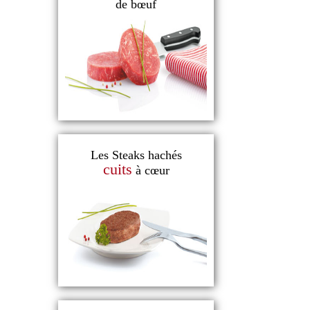
de bœuf
Les Steaks hachés
cuits
à cœur