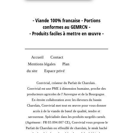
- Viande 100% francaise - Portions
conformes au GEMRCN -
- Produits faciles à mettre en œuvre -
Accueil
Contact
Mentions légales
Plan
du site
Espace privé
Convivial, créateur du Parfait de Charolais.
Convivial est une PME à dimension humaine, proche des
producteurs agricoles de l’Auvergne et de la Bourgogne.
En étroite collaboration avec les éleveurs du bassin
Charolais, Convivial met tout en œuvre pour vous donner
accès à de la viande de bœuf de qualité, tendre et
savoureuse. Spécialisée dans les produits surgelés carnés
(Agrément : FR 03.094.007 CE), Convivial vous propose le
Parfait de Charolais ou effeuillé de charolais, le steak haché