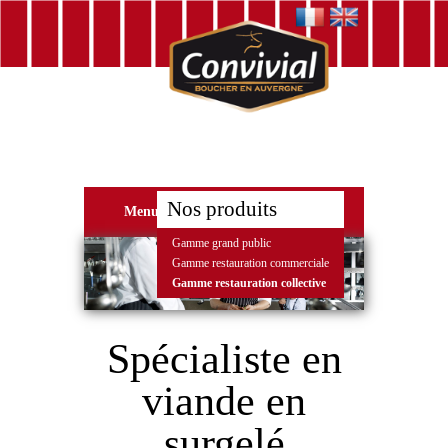
Nos produits
Menu
Gamme grand public
Gamme restauration commerciale
Gamme restauration collective
Spécialiste en
viande en
surgelé