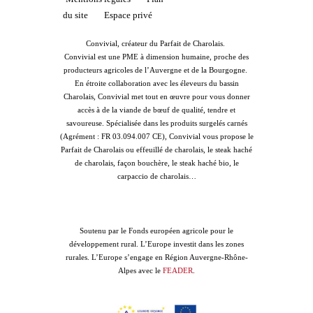
du site
Espace privé
Convivial, créateur du Parfait de Charolais.
Convivial est une PME à dimension humaine, proche des
producteurs agricoles de l’Auvergne et de la Bourgogne.
En étroite collaboration avec les éleveurs du bassin
Charolais, Convivial met tout en œuvre pour vous donner
accès à de la viande de bœuf de qualité, tendre et
savoureuse. Spécialisée dans les produits surgelés carnés
(Agrément : FR 03.094.007 CE), Convivial vous propose le
Parfait de Charolais ou effeuillé de charolais, le steak haché
de charolais, façon bouchère, le steak haché bio, le
carpaccio de charolais…
Soutenu par le Fonds européen agricole pour le
développement rural. L’Europe investit dans les zones
rurales. L’Europe s’engage en Région Auvergne-Rhône-
Alpes avec le
FEADER
.