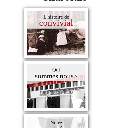
L'histoire de
convivial
Qui
sommes
nous
?
Notre