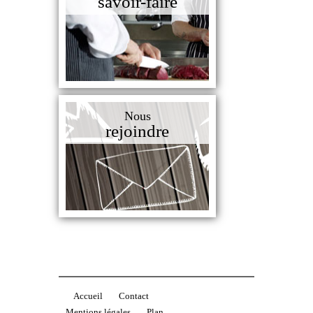
savoir-faire
Nous
rejoindre
Accueil
Contact
Mentions légales
Plan