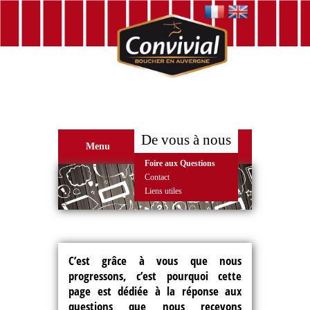
De vous à nous
Menu
Foire aux Questions
Contact
Liens utiles
C’est grâce à vous que nous
progressons, c’est pourquoi cette
page est dédiée à la réponse aux
questions que nous recevons