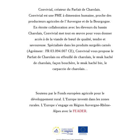
Convivial, créateur du Parfait de Charolais.
Convivial est une PME à dimension humaine, proche des
producteurs agricoles de l’Auvergne et de la Bourgogne.
En étroite collaboration avec les éleveurs du bassin
Charolais, Convivial met tout en œuvre pour vous donner
accès à de la viande de bœuf de qualité, tendre et
savoureuse. Spécialisée dans les produits surgelés carnés
(Agrément : FR 03.094.007 CE), Convivial vous propose le
Parfait de Charolais ou effeuillé de charolais, le steak haché
de charolais, façon bouchère, le steak haché bio, le
carpaccio de charolais…
Soutenu par le Fonds européen agricole pour le
développement rural. L’Europe investit dans les zones
rurales. L’Europe s’engage en Région Auvergne-Rhône-
Alpes avec le
FEADER
.