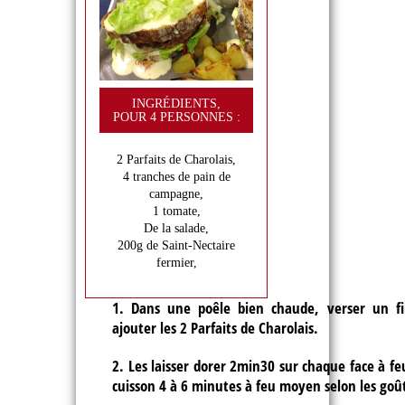
INGRÉDIENTS,
POUR 4 PERSONNES :
2 Parfaits de Charolais,
4 tranches de pain de
campagne,
1 tomate,
De la salade,
200g de Saint-Nectaire
fermier,
1. Dans une poêle bien chaude, verser un file
ajouter les 2 Parfaits de Charolais.
2. Les laisser dorer 2min30 sur chaque face à feu
cuisson 4 à 6 minutes à feu moyen selon les goû