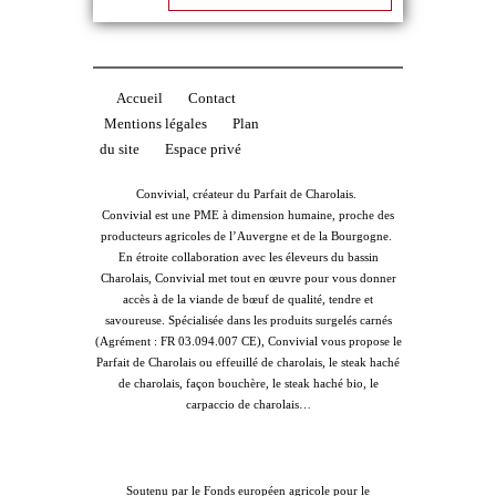
Accueil
Contact
Mentions légales
Plan
du site
Espace privé
Convivial, créateur du Parfait de Charolais.
Convivial est une PME à dimension humaine, proche des
producteurs agricoles de l’Auvergne et de la Bourgogne.
En étroite collaboration avec les éleveurs du bassin
Charolais, Convivial met tout en œuvre pour vous donner
accès à de la viande de bœuf de qualité, tendre et
savoureuse. Spécialisée dans les produits surgelés carnés
(Agrément : FR 03.094.007 CE), Convivial vous propose le
Parfait de Charolais ou effeuillé de charolais, le steak haché
de charolais, façon bouchère, le steak haché bio, le
carpaccio de charolais…
Soutenu par le Fonds européen agricole pour le