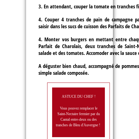
3. En attendant, couper la tomate en tranches f
4. Couper 4 tranches de pain de campagne pas
saisir dans les sucs de cuisson des Parfaits de Ch
4. Monter vos burgers en mettant entre chaq
Parfait de Charolais, deux tranches de Saint-
salade et des tomates. Accomoder avec la sauce 
A déguster bien chaud, accompagné de pommes 
simple salade composée.
ASTUCE DU CHEF !
Vous pouvez remplacer le
Saint-Nectaire fermier par du
Cantal entre-deux ou des
tranches de Bleu d'Auvergne !