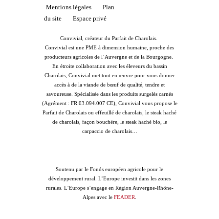
Mentions légales
Plan
du site
Espace privé
Convivial, créateur du Parfait de Charolais.
Convivial est une PME à dimension humaine, proche des
producteurs agricoles de l’Auvergne et de la Bourgogne.
En étroite collaboration avec les éleveurs du bassin
Charolais, Convivial met tout en œuvre pour vous donner
accès à de la viande de bœuf de qualité, tendre et
savoureuse. Spécialisée dans les produits surgelés carnés
(Agrément : FR 03.094.007 CE), Convivial vous propose le
Parfait de Charolais ou effeuillé de charolais, le steak haché
de charolais, façon bouchère, le steak haché bio, le
carpaccio de charolais…
Soutenu par le Fonds européen agricole pour le
développement rural. L’Europe investit dans les zones
rurales. L’Europe s’engage en Région Auvergne-Rhône-
Alpes avec le
FEADER
.