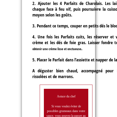
2. Ajouter les 4 Parfaits de Charolais. Les l
chaque face à feu vif, puis poursuivre la cuis
moyen selon les goûts.
3. Pendant ce temps, couper en petits dés le bloc
4. Une fois les Parfaits cuits, les réserver et
crème et les dés de foie gras. Laisser fondre
.
obtenir une crème lisse et onctueuse
5. Placer le Parfait dans l’assiette et napper de l
A déguster bien chaud, accompagné pour 
rissolées et de marrons.
Astuce du chef
Si vous voulez éviter de
possibles grumeaux dans votre
sauce, vous pouvez la passer au