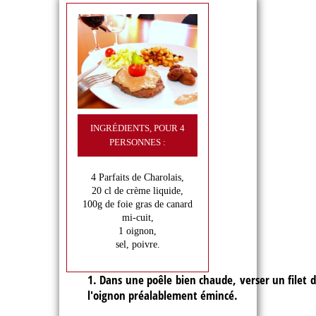
INGRÉDIENTS,
POUR 4
PERSONNES :
4 Parfaits de Charolais,
20 cl de crème liquide,
100g de foie gras de canard
mi-cuit,
1 oignon,
sel, poivre.
1. Dans une poêle bien chaude, verser un filet d’
l'oignon préalablement émincé.